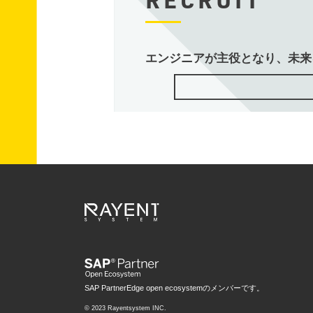
エンジニアが主役となり、未来
SAP PartnerEdge open ecosystemのメンバーです。
© 2023 Rayentsystem INC.