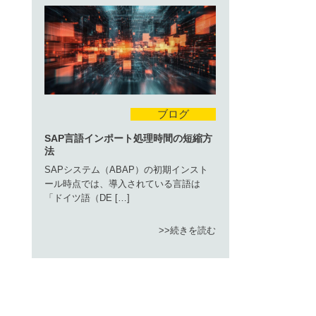
ブログ
SAP言語インポート処理時間の短縮方
法
SAPシステム（ABAP）の初期インスト
ール時点では、導入されている言語は
「ドイツ語（DE […]
続きを読む