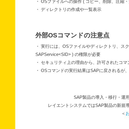
・ OSファイルへの操作 ( コピー、削除、圧縮・
・ ディレクトリの作成や一覧表示
外部OSコマンドの注意点
・ 実行には、OSファイルやディレクトリ、スクリプ
SAPService<SID> ) の権限が必要
・ セキュリティ上の理由から、許可されたコマ
・ OSコマンドの実行結果はSAPに戻される
SAP製品の導入・移行・運
レイエントシステムではSAP製品の新規
＜