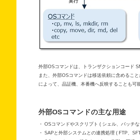
外部OSコマンドは、トランザクションコード S
また、外部OSコマンドは移送依頼に含めること
によって、品証機、本番機へ反映することも可
外部OSコマンドの主な用途
・ OSコマンドやスクリプト ( シェル、バッチなど
・ SAPと外部システムとの連携処理 ( FTP、SFT