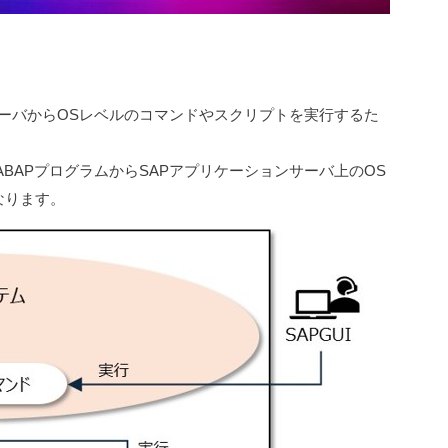
サーバからOSレベルのコマンドやスクリプトを実行するた
ABAPプログラムからSAPアプリケーションサーバ上のOS
なります。