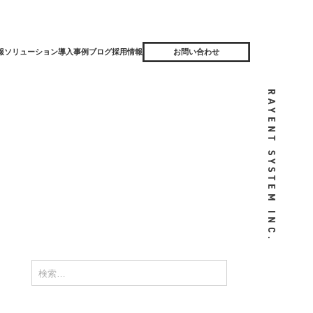
報
ソリューション
導入事例
ブログ
採用情報
お問い合わせ
SAPベーシスコンサルティングサービス
BIエンジニアリングサービス