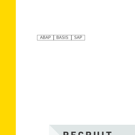
ABAP
BASIS
SAP
RECRUIT