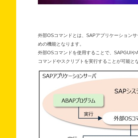
外部OSコマンドとは、SAPアプリケーション
めの機能となります。
外部OSコマンドを使用することで、SAPGUIや
コマンドやスクリプトを実行することが可能と