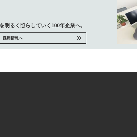
を明るく照らしていく100年企業へ。
採用情報へ