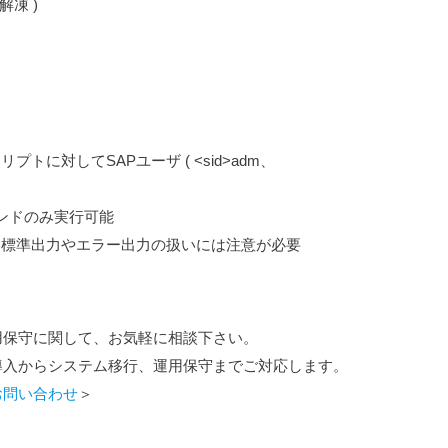
解凍 )
トに対してSAPユーザ ( <sid>adm、
ンドのみ実行可能
が、標準出力やエラー出力の扱いには注意が必要
用保守に関して、お気軽に相談下さい。
導入からシステム移行、運用保守までご対応します。
お問い合わせ
＞