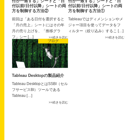
付が一致する」シートと「日
付が一致する」シートと「日
付以前/日付以降」シートの両
付以前/日付以降」シートの両
方を制御する方法②
方を制御する方法①
前回は「ある日付を選択すると
Tableauではディメンションやメ
「月の売上」シートにはその年
ジャー項目を使ってデータをフ
月の売り上げを、「推移グラ
ィルター（絞り込み）するこ […]
フ」シー […]
続きを読む
続きを読む
ブログ
Tableau Desktopの製品紹介
Tableau DesktopとはSSBI（セル
フサービスBI）ツールである
Tableau […]
続きを読む