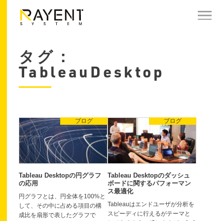
タグ：
TableauDesktop
ブログ
ブログ
Tableau Desktopのダッシュ
Tableau Desktopの円グラフ
ボードに関するパフォーマン
の応用
ス最適化
円グラフとは、円全体を100%と
Tableauはエンドユーザが分析を
して、その中に占める項目の構
スピーディに行えるがテーマと
成比を扇形で表したグラフで